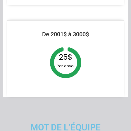
De 2001$ à 3000$
25$
Par envoi
MOT DE L’ÉQUIPE