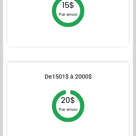
15$
Par envoi
De1501$ à 2000$
20$
Par envoi