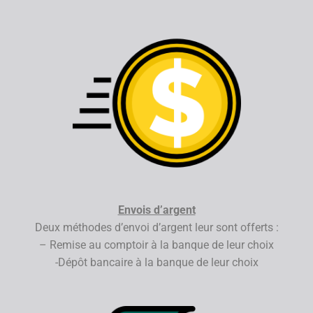
Envois d’argent
Deux méthodes d’envoi d’argent leur sont offerts :
– Remise au comptoir à la banque de leur choix
-Dépôt bancaire à la banque de leur choix