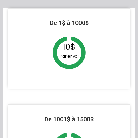
De 1$ à 1000$
10$
Par envoi
De 1001$ à 1500$