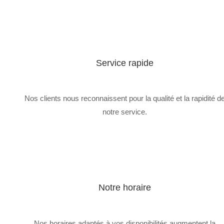
Service rapide
Nos clients nous reconnaissent pour la qualité et la rapidité d
notre service.
Notre horaire
Nos horaires adaptés à vos disponibilités augmentent la