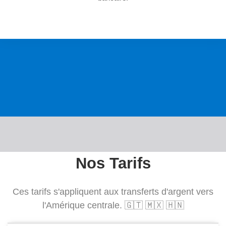
Nos Tarifs
Ces tarifs s'appliquent aux transferts d'argent vers
l'Amérique centrale. 🇬🇹 🇲🇽 🇭🇳