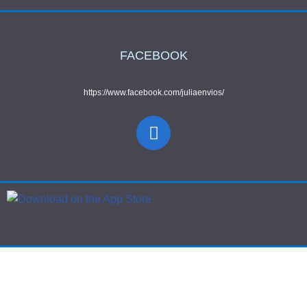
FACEBOOK
https://www.facebook.com/juliaenvios/