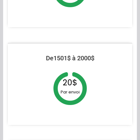
De1501$ à 2000$
20$
Par envoi