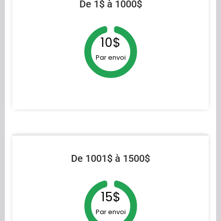
De 1$ à 1000$
10$
Par envoi
De 1001$ à 1500$
15$
Par envoi