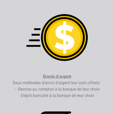
Envois d’argent
Deux méthodes d’envoi d’argent leur sont offerts :
– Remise au comptoir à la banque de leur choix
-Dépôt bancaire à la banque de leur choix